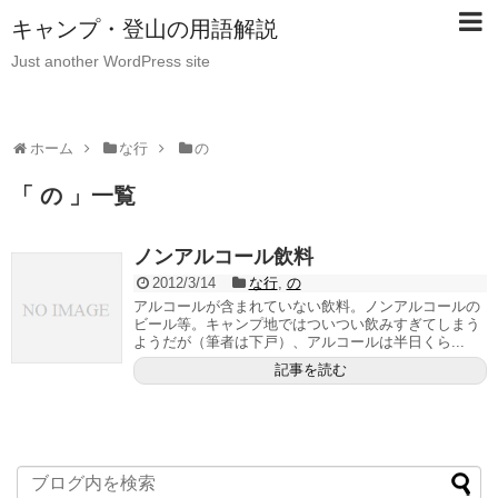
キャンプ・登山の用語解説
Just another WordPress site
ホーム
な行
の
「 の 」一覧
ノンアルコール飲料
2012/3/14
な行
,
の
アルコールが含まれていない飲料。ノンアルコールの
ビール等。キャンプ地ではついつい飲みすぎてしまう
ようだが（筆者は下戸）、アルコールは半日くら...
記事を読む