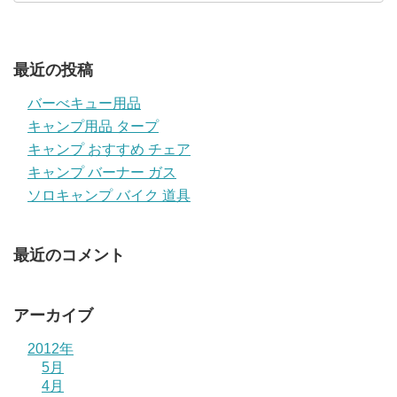
最近の投稿
バーべキュー用品
キャンプ用品 タープ
キャンプ おすすめ チェア
キャンプ バーナー ガス
ソロキャンプ バイク 道具
最近のコメント
アーカイブ
2012年
5月
4月