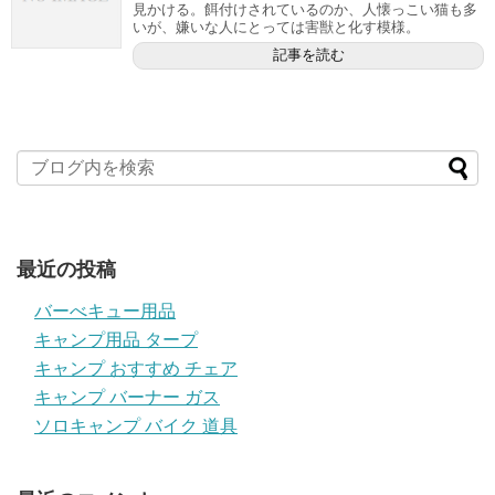
見かける。餌付けされているのか、人懐っこい猫も多
いが、嫌いな人にとっては害獣と化す模様。
記事を読む
最近の投稿
バーべキュー用品
キャンプ用品 タープ
キャンプ おすすめ チェア
キャンプ バーナー ガス
ソロキャンプ バイク 道具