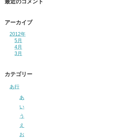
最近のコメント
アーカイブ
2012年
5月
4月
3月
カテゴリー
あ行
あ
い
う
え
お