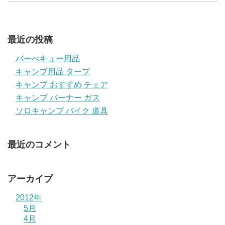
最近の投稿
バーべキュー用品
キャンプ用品 タープ
キャンプ おすすめ チェア
キャンプ バーナー ガス
ソロキャンプ バイク 道具
最近のコメント
アーカイブ
2012年
5月
4月