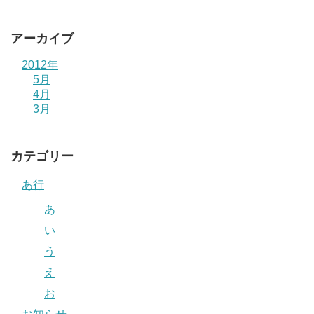
アーカイブ
2012年
5月
4月
3月
カテゴリー
あ行
あ
い
う
え
お